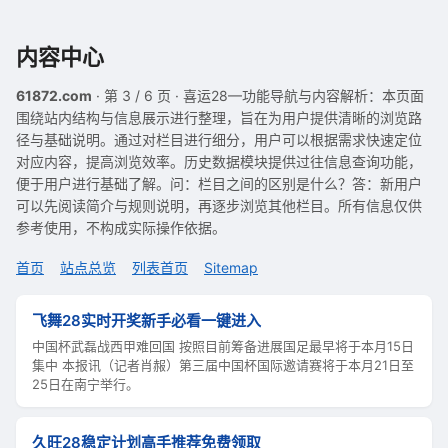
内容中心
61872.com
· 第 3 / 6 页 · 喜运28—功能导航与内容解析：本页面
围绕站内结构与信息展示进行整理，旨在为用户提供清晰的浏览路
径与基础说明。通过对栏目进行细分，用户可以根据需求快速定位
对应内容，提高浏览效率。历史数据模块提供过往信息查询功能，
便于用户进行基础了解。问：栏目之间的区别是什么？答：新用户
可以先阅读简介与规则说明，再逐步浏览其他栏目。所有信息仅供
参考使用，不构成实际操作依据。
首页
站点总览
列表首页
Sitemap
飞舞28实时开奖新手必看一键进入
中国杯武磊战西甲难回国 按照目前筹备进展国足最早将于本月15日
集中 本报讯（记者肖赧）第三届中国杯国际邀请赛将于本月21日至
25日在南宁举行。
久旺28稳定计划高手推荐免费领取