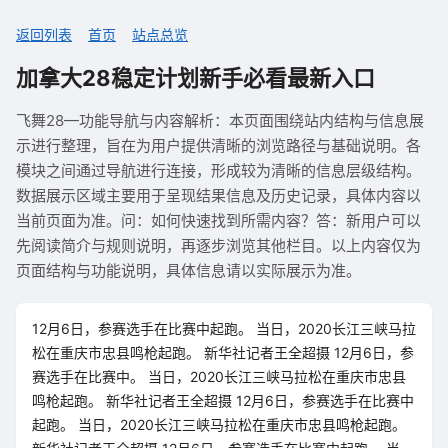
返回列表
首页
站点总览
加拿大28稳定计划新手必看最新入口
飞舞28—功能导航与内容解析：本页面围绕站内结构与信息展
示进行整理，旨在为用户提供清晰的浏览路径与基础说明。各
模块之间通过导航进行连接，形成较为清晰的信息层级结构。
数据展示区域主要用于呈现结果信息及历史记录，具体内容以
当前页面为准。问：如何快速找到所需内容？答：新用户可以
先阅读简介与规则说明，再逐步浏览其他栏目。以上内容仅为
页面结构与功能说明，具体信息请以实际展示为准。
12月6日，参赛选手在比赛中起跑。 当日，2020长江三峡马拉
松在重庆市忠县鸣枪起跑。 新华社记者王全超摄 12月6日，参
赛选手在比赛中。 当日，2020长江三峡马拉松在重庆市忠县
鸣枪起跑。 新华社记者王全超摄 12月6日，参赛选手在比赛中
起跑。 当日，2020长江三峡马拉松在重庆市忠县鸣枪起跑。