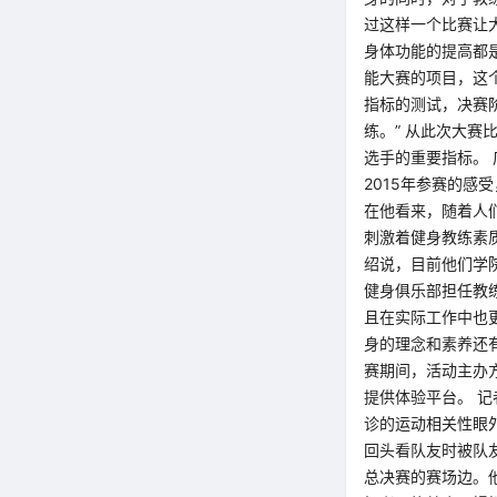
过这样一个比赛让
身体功能的提高都
能大赛的项目，这
指标的测试，决赛
练。” 从此次大赛
选手的重要指标。
2015年参赛的
在他看来，随着人
刺激着健身教练素
绍说，目前他们学院
健身俱乐部担任教
且在实际工作中也
身的理念和素养还
赛期间，活动主办
提供体验平台。 
诊的运动相关性眼
回头看队友时被队
总决赛的赛场边。