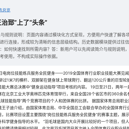
点总览
治郅”上了“头条”
示与规则说明：页面内容通过模块化方式呈现，方便用户快速了解各
进行连接，形成较为清晰的信息层级结构。历史数据模块提供过往
：如何快速找到所需内容？答：新用户可以先阅读简介与规则说明
考使用，不构成实际操作依据。
1日电岗位技能练兵服务全民健身——2019全国体育行业职业技能大赛见闻
举过1米7的横杆、双脚架在健身球上带球爬行、翻运120公斤重的巨型轮胎
能大赛总决赛中“健身运动指导”项目考核的内容。 19日至21日，两年
在北京工业大学奥林匹克体育馆举行，来自全国28个省区市的360余名
毛球技能指导”两个竞赛项目的个人和团体赛的比拼。 据国家体育总局职
钱王子迪介绍，由国家体育总局、中华全国总工会联合举办的全国体育行
目，比赛项目设置主要围绕“岗位技能练兵服务全民健身”的赛事主题，展
升科学健身指导的水平。 “羽毛球是国内大众开展比较好的一个项目，但
练的聘请使用相对较弱。此次是羽毛球项目首次纳入全国体育行业职业技